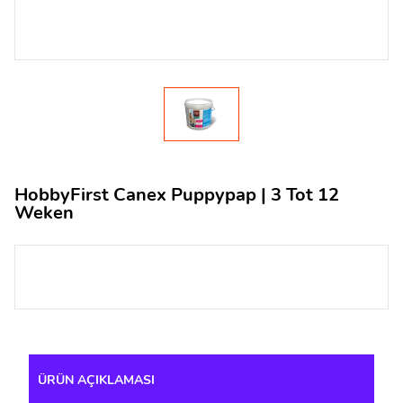
HobbyFirst Canex Puppypap | 3 Tot 12
Weken
ÜRÜN AÇIKLAMASI