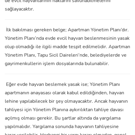
de evcil hayvanlarının haklarını savunabilmelerini
sağlayacaktır.
İlk bakılması gereken belge; Apartman Yönetim Planı’dır.
Yönetim Planı’nda evde evcil hayvan beslenmesinin yasak
olup olmadığı ile ilgili madde tespit edilmelidir. Apartman
Yönetim Planı, Tapu Sicil Daireleri’nde, belediyelerde ve
gayrimenkullerin işlem dosyalarında bulunabilir.
Eğer evde hayvan beslemek yasak ise; Yönetim Planı
apartmanın anayasası olarak kabul edildiğinden, hayvan
lehine yapılabilecek bir şey olmayacaktır. Ancak hayvanın
tahliyesi için Yönetim Planına aykırılıktan tahliye davası
açılmış olması gerekir.
Bu şartlar altında da yargılama
yapılmalıdır. Yargılama sonunda hayvanın tahliyesine
karar verilebilir. Herhangi bir yargı kararı olmadan, genel