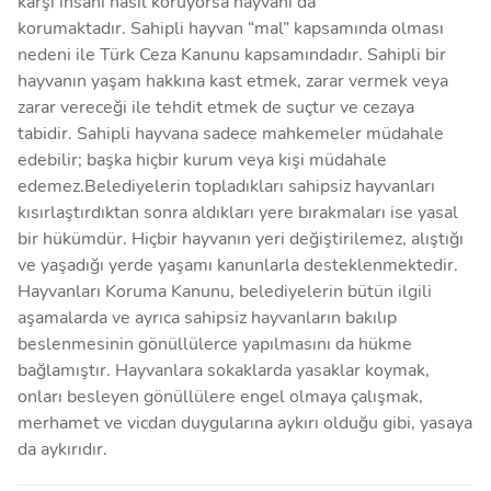
karşı insanı nasıl koruyorsa hayvanı da
korumaktadır. Sahipli hayvan “mal” kapsamında olması
nedeni ile Türk Ceza Kanunu kapsamındadır. Sahipli bir
hayvanın yaşam hakkına kast etmek, zarar vermek veya
zarar vereceği ile tehdit etmek de suçtur ve cezaya
tabidir. Sahipli hayvana sadece mahkemeler müdahale
edebilir; başka hiçbir kurum veya kişi müdahale
edemez.Belediyelerin topladıkları sahipsiz hayvanları
kısırlaştırdıktan sonra aldıkları yere bırakmaları ise yasal
bir hükümdür. Hiçbir hayvanın yeri değiştirilemez, alıştığı
ve yaşadığı yerde yaşamı kanunlarla desteklenmektedir.
Hayvanları Koruma Kanunu, belediyelerin bütün ilgili
aşamalarda ve ayrıca sahipsiz hayvanların bakılıp
beslenmesinin gönüllülerce yapılmasını da hükme
bağlamıştır. Hayvanlara sokaklarda yasaklar koymak,
onları besleyen gönüllülere engel olmaya çalışmak,
merhamet ve vicdan duygularına aykırı olduğu gibi, yasaya
da aykırıdır.