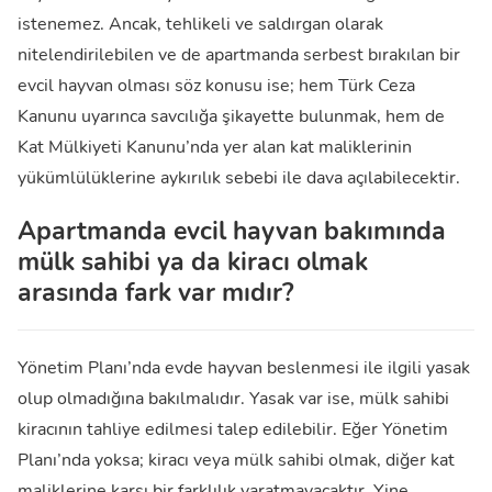
istenemez. Ancak, tehlikeli ve saldırgan olarak
nitelendirilebilen ve de apartmanda serbest bırakılan bir
evcil hayvan olması söz konusu ise; hem Türk Ceza
Kanunu uyarınca savcılığa şikayette bulunmak, hem de
Kat Mülkiyeti Kanunu’nda yer alan kat maliklerinin
yükümlülüklerine aykırılık sebebi ile dava açılabilecektir.
Apartmanda evcil hayvan bakımında
mülk sahibi ya da kiracı olmak
arasında fark var mıdır?
Yönetim Planı’nda evde hayvan beslenmesi ile ilgili yasak
olup olmadığına bakılmalıdır. Yasak var ise, mülk sahibi
kiracının tahliye edilmesi talep edilebilir. Eğer Yönetim
Planı’nda yoksa; kiracı veya mülk sahibi olmak, diğer kat
maliklerine karşı bir farklılık yaratmayacaktır. Yine