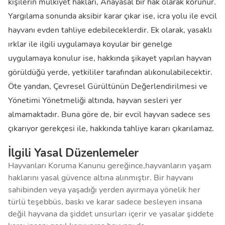
kişilerin mülkiyet hakları, Anayasal bir hak olarak korunur.
Yargılama sonunda aksibir karar çıkar ise, icra yolu ile evcil
hayvanı evden tahliye edebileceklerdir. Ek olarak, yasaklı
ırklar ile ilgili uygulamaya koyular bir genelge
uygulamaya konulur ise, hakkında şikayet yapılan hayvan
görüldüğü yerde, yetkililer tarafından alıkonulabilecektir.
Öte yandan, Çevresel Gürültünün Değerlendirilmesi ve
Yönetimi Yönetmeliği altında, hayvan sesleri yer
almamaktadır. Buna göre de, bir evcil hayvan sadece ses
çıkarıyor gerekçesi ile, hakkında tahliye kararı çıkarılamaz.
İlgili Yasal Düzenlemeler
Hayvanları Koruma Kanunu gereğince,hayvanların yaşam
haklarını yasal güvence altına alınmıştır. Bir hayvanı
sahibinden veya yaşadığı yerden ayırmaya yönelik her
türlü teşebbüs, baskı ve karar sadece besleyen insana
değil hayvana da şiddet unsurları içerir ve yasalar şiddete