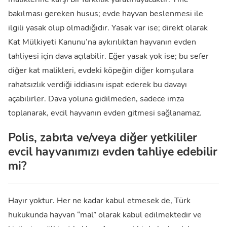
bakılması gereken husus; evde hayvan beslenmesi ile
ilgili yasak olup olmadığıdır. Yasak var ise; direkt olarak
Kat Mülkiyeti Kanunu’na aykırılıktan hayvanın evden
tahliyesi için dava açılabilir. Eğer yasak yok ise; bu sefer
diğer kat malikleri, evdeki köpeğin diğer komşulara
rahatsızlık verdiği iddiasını ispat ederek bu davayı
açabilirler. Dava yoluna gidilmeden, sadece imza
toplanarak, evcil hayvanın evden gitmesi sağlanamaz.
Polis, zabıta ve/veya diğer yetkililer
evcil hayvanımızı evden tahliye edebilir
mi?
Hayır yoktur. Her ne kadar kabul etmesek de, Türk
hukukunda hayvan “mal” olarak kabul edilmektedir ve