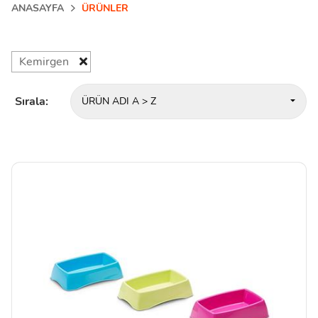
ANASAYFA
ÜRÜNLER
Kemirgen
Sırala:
ÜRÜN ADI A > Z