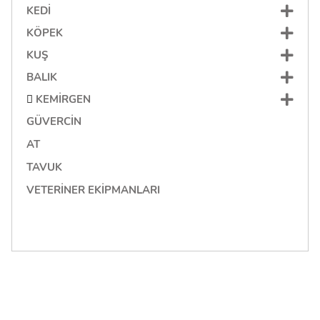
KEDI
KÖPEK
KUŞ
BALIK
KEMIRGEN
GÜVERCIN
AT
TAVUK
VETERINER EKIPMANLARI