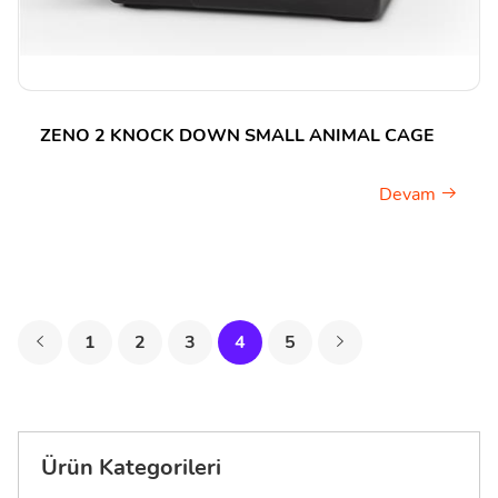
ZENO 2 KNOCK DOWN SMALL ANIMAL CAGE
Devam
1
2
3
4
5
Ürün Kategorileri