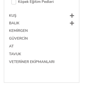
Köpek Eğitim Pedleri
KUŞ
BALIK
KEMIRGEN
GÜVERCIN
AT
TAVUK
VETERINER EKIPMANLARI