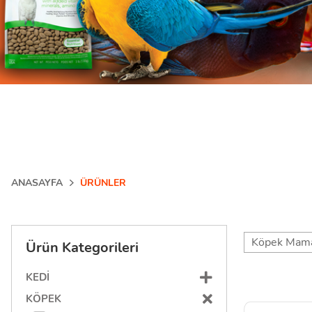
ANASAYFA
ÜRÜNLER
Köpek Mama
Ürün Kategorileri
KEDI
KÖPEK