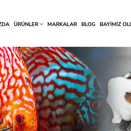
ZDA
ÜRÜNLER
MARKALAR
BLOG
BAYİMİZ OL