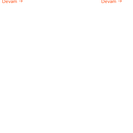
Devam
Devam